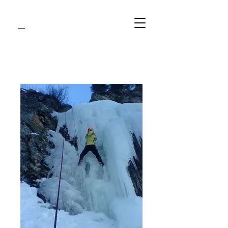
Guide
c